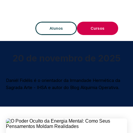
Alunos
Cursos
20 de novembro de 2025
Daniél Fidélis é o orientador da Irmandade Hermética da
Sagrada Arte - IHSA e autor do Blog Alquimia Operativa.