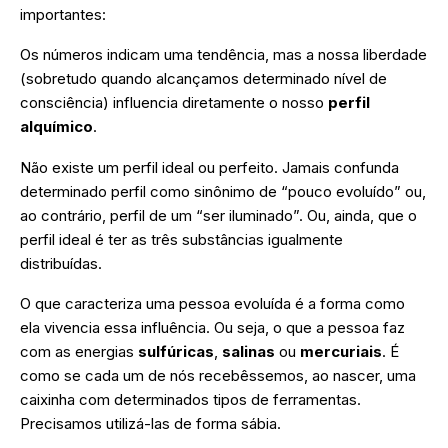
importantes:
Os números indicam uma tendência, mas a nossa liberdade
(sobretudo quando alcançamos determinado nível de
consciência) influencia diretamente o nosso
perfil
alquímico
.
Não existe um perfil ideal ou perfeito. Jamais confunda
determinado perfil como sinônimo de “pouco evoluído” ou,
ao contrário, perfil de um “ser iluminado”. Ou, ainda, que o
perfil ideal é ter as três substâncias igualmente
distribuídas.
O que caracteriza uma pessoa evoluída é a forma como
ela vivencia essa influência. Ou seja, o que a pessoa faz
com as energias
sulfúricas
,
salinas
ou
mercuriais
. É
como se cada um de nós recebêssemos, ao nascer, uma
caixinha com determinados tipos de ferramentas.
Precisamos utilizá-las de forma sábia.