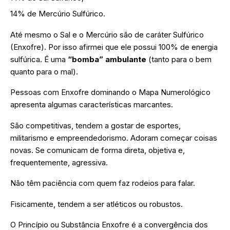
14% de Mercúrio Sulfúrico.
Até mesmo o Sal e o Mercúrio são de caráter Sulfúrico
(Enxofre). Por isso afirmei que ele possui 100% de energia
sulfúrica. É uma
“bomba” ambulante
(tanto para o bem
quanto para o mal).
Pessoas com Enxofre dominando o Mapa Numerológico
apresenta algumas características marcantes.
São competitivas, tendem a gostar de esportes,
militarismo e empreendedorismo. Adoram começar coisas
novas. Se comunicam de forma direta, objetiva e,
frequentemente, agressiva.
Não têm paciência com quem faz rodeios para falar.
Fisicamente, tendem a ser atléticos ou robustos.
O Princípio ou Substância Enxofre é a convergência dos