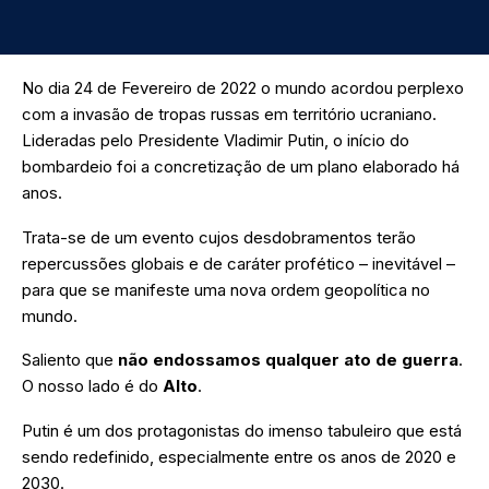
No dia 24 de Fevereiro de 2022 o mundo acordou perplexo
com a invasão de tropas russas em território ucraniano.
Lideradas pelo Presidente Vladimir Putin, o início do
bombardeio foi a concretização de um plano elaborado há
anos.
Trata-se de um evento cujos desdobramentos terão
repercussões globais e de caráter profético – inevitável –
para que se manifeste uma nova ordem geopolítica no
mundo.
Saliento que
não endossamos qualquer ato de guerra
.
O nosso lado é do
Alto
.
Putin é um dos protagonistas do imenso tabuleiro que está
sendo redefinido, especialmente entre os anos de 2020 e
2030.