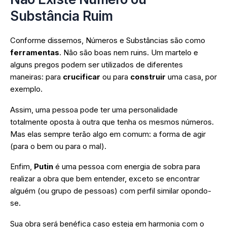
Substância Ruim
Conforme dissemos, Números e Substâncias são como
ferramentas
. Não são boas nem ruins. Um martelo e
alguns pregos podem ser utilizados de diferentes
maneiras: para
crucificar
ou para
construir
uma casa, por
exemplo.
Assim, uma pessoa pode ter uma personalidade
totalmente oposta à outra que tenha os mesmos números.
Mas elas sempre terão algo em comum: a forma de agir
(para o bem ou para o mal).
Enfim,
Putin
é uma pessoa com energia de sobra para
realizar a obra que bem entender, exceto se encontrar
alguém (ou grupo de pessoas) com perfil similar opondo-
se.
Sua obra será benéfica caso esteja em harmonia com o