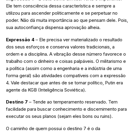
Ele tem consciência dessa característica e sempre a
utilizou para ascender politicamente e se perpetuar no
poder. Não dá muita importância ao que pensam dele. Pois,
sua autoconfiança dispensa aprovação alheia.
Expressão 4
– Ele precisa ver materializado o resultado
dos seus esforços e conserva valores tradicionais, a
ordem e a disciplina. A vibração desse número favorece o
trabalho com o dinheiro e coisas palpáveis. O militarismo e
a política (assim como a engenharia e a indústria de uma
forma geral) são atividades compatíveis com a expressão
4. Vale destacar que antes de se tornar político, Putin era
agente da KGB (Inteligência Soviética).
Destino 7
– Tende ao temperamento reservado. Tem
facilidade para buscar conhecimento e discernimento para
executar os seus planos (sejam eles bons ou ruins).
O caminho de quem possui o destino 7 é o da