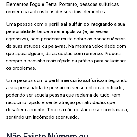
Elementos Fogo e Terra. Portanto, pessoas sulfúricas
reúnem características desses dois elementos.
Uma pessoa com o perfil
sal sulfúrico
integrando a sua
personalidade tende a ser impulsiva (e, às vezes,
agressiva), sem ponderar muito sobre as consequências
de suas atitudes ou palavras. Na mesma velocidade com
que apoia alguém, dá as costas sem remorso. Procura
sempre o caminho mais rápido ou prático para solucionar
os problemas.
Uma pessoa com o perfil
mercúrio sulfúrico
integrando
a sua personalidade possui um senso crítico acentuado,
podendo ser aquela pessoa que reclama de tudo, tem
raciocínio rápido e sente atração por atividades que
desafiem a mente. Tende a não gostar de ser contrariada,
sentindo um incômodo acentuado.
Não Existe Número ou