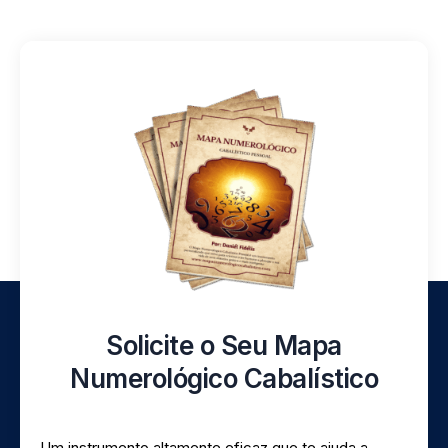
Solicite o Seu Mapa
Numerológico Cabalístico
Um instrumento altamente eficaz que te ajuda a