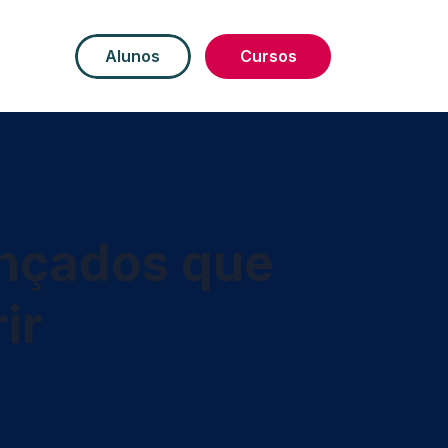
Alunos
Cursos
ançados que
ir