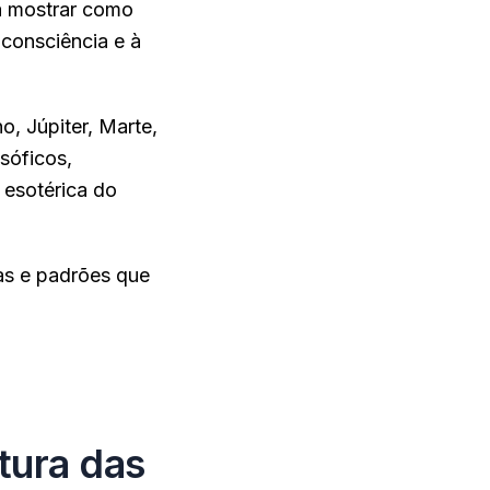
a mostrar como
consciência e à
o, Júpiter, Marte,
sóficos,
 esotérica do
as e padrões que
tura das