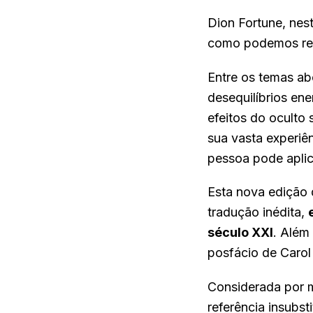
Dion Fortune, nest
como podemos rec
Entre os temas ab
desequilíbrios en
efeitos do oculto 
sua vasta experiên
pessoa pode aplica
Esta nova edição
tradução inédita,
século XXI
. Além
posfácio de Carol
Considerada por 
referência insubst