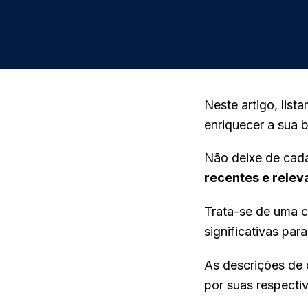
Neste artigo, lis
enriquecer a sua b
Não deixe de cadas
recentes e relev
Trata-se de uma 
significativas para
As descrições de 
por suas respecti