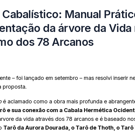
ô Cabalístico: Manual Práti
entação da árvore da Vida
mo dos 78 Arcanos
ente – foi lançado em setembro – mas resolvi inserir n
a proposta.
o
é aclamado como a obra mais profunda e abrangent
arô e sua conexão com a Cabala Hermética Ocident
 árvore da vida através dos 78 arcanos e é baseado nos
 o
Tarô da Aurora Dourada, o Tarô de Thoth, o Tarô