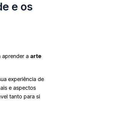
de e os
a aprender a
arte
ua experiência de
iais e aspectos
el tanto para si