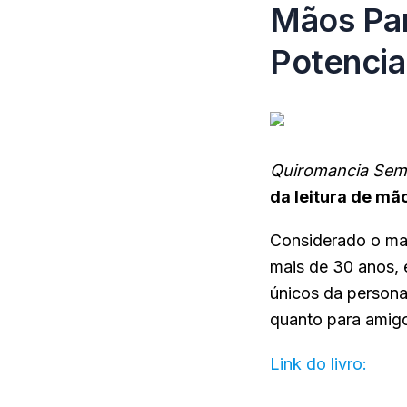
Mãos Par
Potencia
Quiromancia Sem 
da leitura de mã
Considerado o mai
mais de 30 anos, 
únicos da persona
quanto para amigo
Link do livro:
cliq