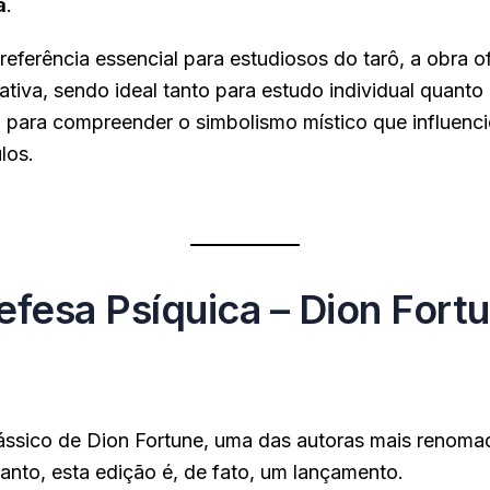
a
.
eferência essencial para estudiosos do tarô, a obra o
ativa, sendo ideal tanto para estudo individual quant
l para compreender o simbolismo místico que influen
los.
ue aqui.
efesa Psíquica – Dion Fort
clássico de Dion Fortune, uma das autoras mais renom
anto, esta edição é, de fato, um lançamento.