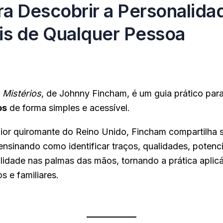
a Descobrir a Personalida
is de Qualquer Pessoa
Mistérios
, de Johnny Fincham, é um guia prático par
os
de forma simples e acessível.
or quiromante do Reino Unido, Fincham compartilha s
ensinando como identificar traços, qualidades, potenc
lidade nas palmas das mãos, tornando a prática aplicáv
s e familiares.
ue aqui.