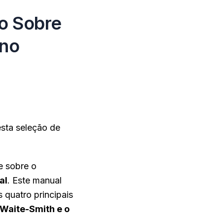
co Sobre
 no
esta seleção de
e sobre o
al
. Este manual
 quatro principais
 Waite-Smith e o