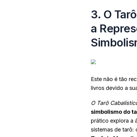
3. O Tar
a Repres
Simbolis
Este não é tão rec
livros devido a su
O Tarô Cabalístic
simbolismo do t
prático explora a
sistemas de tarô: