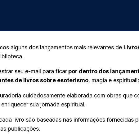
tamos alguns dos lançamentos mais relevantes de
Livro
iblioteca.
trar seu e-mail para ficar
por dentro dos lançamen
antes de livros sobre esoterismo
, magia e espiritual
curadoria cuidadosamente elaborada com obras que 
 enriquecer sua jornada espiritual.
cada livro são baseadas nas informações fornecidas p
vas publicações.