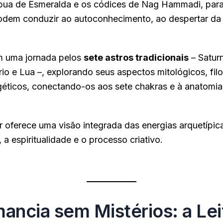
bua de Esmeralda e os códices de Nag Hammadi, par
odem conduzir ao autoconhecimento, ao despertar da 
 em uma jornada pelos
sete astros tradicionais
– Saturn
io e Lua –, explorando seus aspectos mitológicos, filo
géticos, conectando-os aos sete chakras e à anatomia
 oferece uma visão integrada das energias arquetípic
, a espiritualidade e o processo criativo.
ue aqui.
mancia sem Mistérios: a Lei