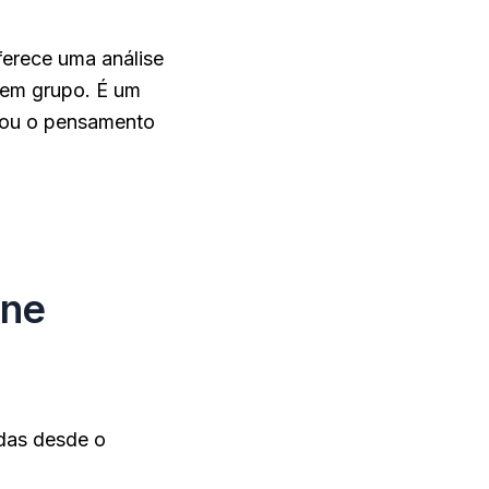
ferece uma análise
o em grupo. É um
ciou o pensamento
une
adas desde o