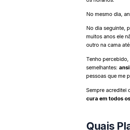
No mesmo dia, ante
No dia seguinte, 
muitos anos ele n
outro na cama até
Tenho percebido,
semelhantes:
ansi
pessoas que me p
Sempre acreditei 
cura em todos os
Quais Pl