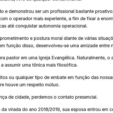
do e demonstrou ser um profissional bastante proativo
com o operador mais experiente, a fim de fixar a eno
cas até conquistar autonomia operacional.
rometimento e postura moral diante de várias situa
em função disso, desenvolveu-se uma amizade entre 
era pastor em uma Igreja Evangélica. Naturalmente, o 
a assumir uma tônica mais filosófica.
itos ou qualquer tipo de embate em função das noss
re houve um respeito mútuo.
ça de cidade, perdemos o contato presencial.
 da virada do ano 2018/2019, sua esposa entrou em c