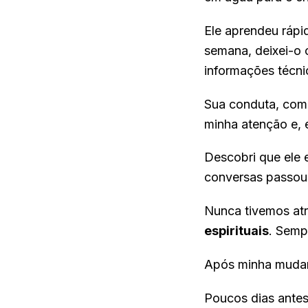
Ele aprendeu rápi
semana, deixei-o 
informações técni
Sua conduta, comp
minha atenção e, 
Descobri que ele 
conversas passou 
Nunca tivemos atr
espirituais
. Semp
Após minha mudan
Poucos dias antes