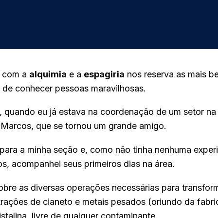
o com a
alquimia
e a
espagiria
nos reserva as mais be
 de conhecer pessoas maravilhosas.
2, quando eu já estava na coordenação de um setor n
i Marcos, que se tornou um grande amigo.
do para a minha seção e, como não tinha nenhuma exper
s, acompanhei seus primeiros dias na área.
sobre as diversas operações necessárias para transfor
rações de cianeto e metais pesados (oriundo da fabri
stalina, livre de qualquer contaminante.