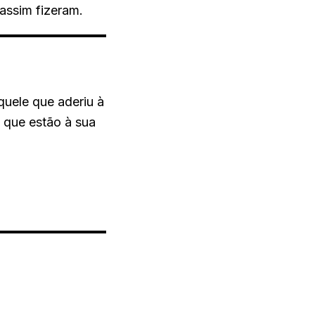
 assim fizeram.
quele que aderiu à
 que estão à sua