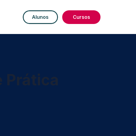
Alunos
Cursos
 Prática