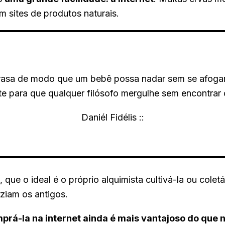
m sites de produtos naturais.
 rasa de modo que um bebê possa nadar sem se afogar
nte para que qualquer filósofo mergulhe sem encontrar 
Daniél Fidélis ::
 que o ideal é o próprio alquimista cultivá-la ou colet
ziam os antigos.
prá-la na internet ainda é mais vantajoso do que 