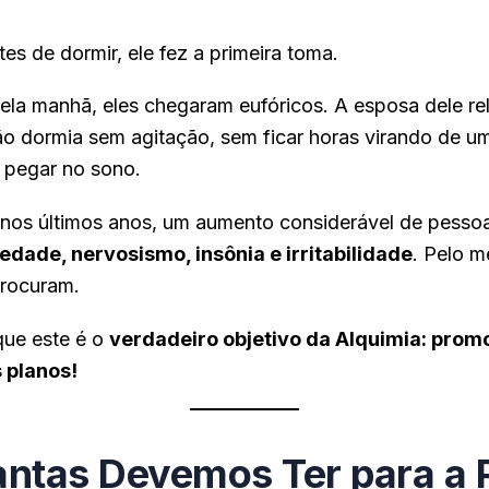
s de dormir, ele fez a primeira toma.
pela manhã, eles chegaram eufóricos. A esposa dele re
ão dormia sem agitação, sem ficar horas virando de u
 pegar no sono.
 nos últimos anos, um aumento considerável de pess
edade, nervosismo, insônia e irritabilidade
. Pelo m
rocuram.
que este é o
verdadeiro objetivo da Alquimia: prom
 planos!
antas Devemos Ter para a 