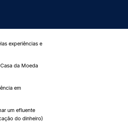
las experiências e
a Casa da Moeda
iência em
mar um efluente
cação do dinheiro)