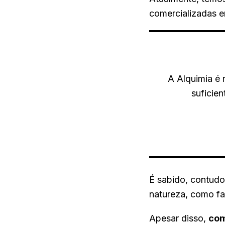
comercializadas e
A Alquimia é
suficie
É sabido, contudo,
natureza, como fa
Apesar disso,
com