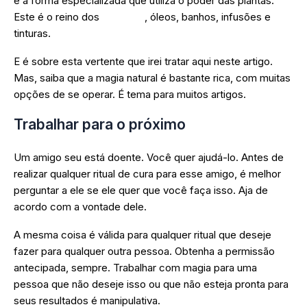
é a forma especializada que utiliza o poder das plantas.
Este é o reino dos
incensos
, óleos, banhos, infusões e
tinturas.
E é sobre esta vertente que irei tratar aqui neste artigo.
Mas, saiba que a magia natural é bastante rica, com muitas
opções de se operar. É tema para muitos artigos.
Trabalhar para o próximo
Um amigo seu está doente. Você quer ajudá-lo. Antes de
realizar qualquer ritual de cura para esse amigo, é melhor
perguntar a ele se ele quer que você faça isso. Aja de
acordo com a vontade dele.
A mesma coisa é válida para qualquer ritual que deseje
fazer para qualquer outra pessoa. Obtenha a permissão
antecipada, sempre. Trabalhar com magia para uma
pessoa que não deseje isso ou que não esteja pronta para
seus resultados é manipulativa.