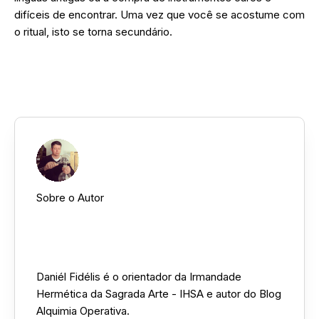
difíceis de encontrar. Uma vez que você se acostume com
o ritual, isto se torna secundário.
Clique aqui para baixar o PDF do ritual.
Sobre o Autor
Daniél Fidélis ::
Daniél Fidélis é o orientador da Irmandade
Hermética da Sagrada Arte - IHSA e autor do Blog
Alquimia Operativa.