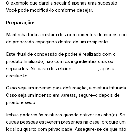
O exemplo que darei a seguir é apenas uma sugestão.
Você pode modificá-lo conforme desejar.
Preparação:
Mantenha toda a mistura dos componentes do incenso ou
do preparado espagírico dentro de um recipiente.
Este ritual de concessão de poder é realizado com o
produto finalizado, não com os ingredientes crus ou
separados. No caso dos elixires
espagíricos
, após a
circulação.
Caso seja um incenso para defumação, a mistura triturada.
Caso seja um incenso em varetas, segure-o depois de
pronto e seco.
Imbua poderes às misturas quando estiver sozinho(a). Se
outras pessoas estiverem presentes na casa, procure um
local ou quarto com privacidade. Assegure-se de que não