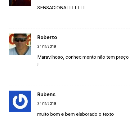
SENSACIONALLLLLLL
Responder
Roberto
24/11/2019
Maravilhoso, conhecimento não tem preço
!
Responder
Rubens
24/11/2019
muito bom e bem elaborado o texto
Responder