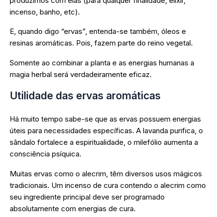
produzimos com elas (para qualquer finalidade, elixir,
incenso, banho, etc).
E, quando digo “ervas”, entenda-se também, óleos e
resinas aromáticas. Pois, fazem parte do reino vegetal.
Somente ao combinar a planta e as energias humanas a
magia herbal será verdadeiramente eficaz.
Utilidade das ervas aromáticas
Há muito tempo sabe-se que as ervas possuem energias
úteis para necessidades específicas. A lavanda purifica, o
sândalo fortalece a espiritualidade, o milefólio aumenta a
consciência psíquica.
Muitas ervas como o alecrim, têm diversos usos mágicos
tradicionais. Um incenso de cura contendo o alecrim como
seu ingrediente principal deve ser programado
absolutamente com energias de cura.