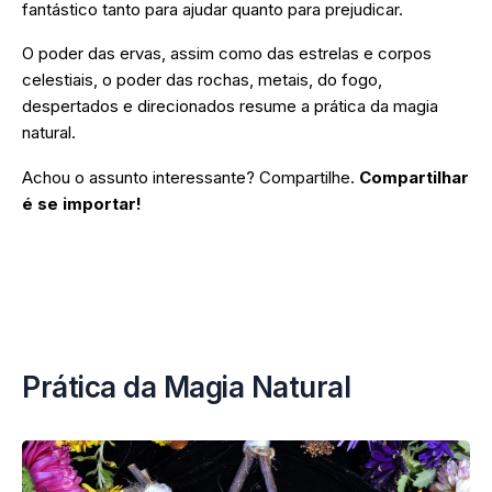
fantástico tanto para ajudar quanto para prejudicar.
O poder das ervas, assim como das estrelas e corpos
celestiais, o poder das rochas, metais, do fogo,
despertados e direcionados resume a prática da magia
natural.
Achou o assunto interessante? Compartilhe.
Compartilhar
é se importar!
Compartilhe no Facebook
Envie por Email para um amigo
Twitter
Prática da Magia Natural