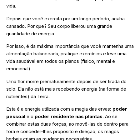
vida.
Depois que você exercita por um longo período, acaba
cansado. Por que? Seu corpo liberou uma grande
quantidade de energia.
Por isso, é da máxima importância que você mantenha uma
alimentação balanceada, pratique exercícios e leve uma
vida saudável em todos os planos (físico, mental e
emocional).
Uma flor morre prematuramente depois de ser tirada do
solo. Ela não está mais recebendo energia (na forma de
nutrientes) da Terra.
Esta é a energia utilizada com a magia das ervas:
poder
pessoal
e o
poder residente nas plantas
. Ao se
combinar estas duas forças, ao movê-las de dentro para
fora e conceder-lhes propósito e direção, os magos
herbais criam as mudanças necessárias.