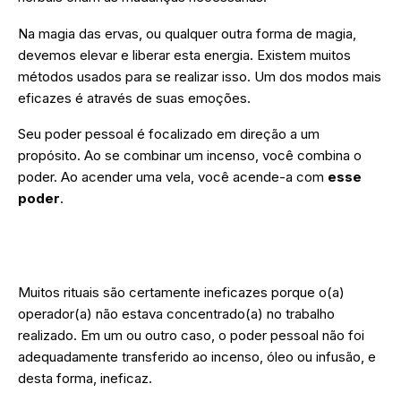
Na magia das ervas, ou qualquer outra forma de magia,
devemos elevar e liberar esta energia. Existem muitos
métodos usados para se realizar isso. Um dos modos mais
eficazes é através de suas emoções.
Seu poder pessoal é focalizado em direção a um
propósito. Ao se combinar um incenso, você combina o
poder. Ao acender uma vela, você acende-a com
esse
poder
.
Aproveite para conhecer nossas formações alquímicas e
esotéricas.
Muitos rituais são certamente ineficazes porque o(a)
operador(a) não estava concentrado(a) no trabalho
realizado. Em um ou outro caso, o poder pessoal não foi
adequadamente transferido ao incenso, óleo ou infusão, e
desta forma, ineficaz.