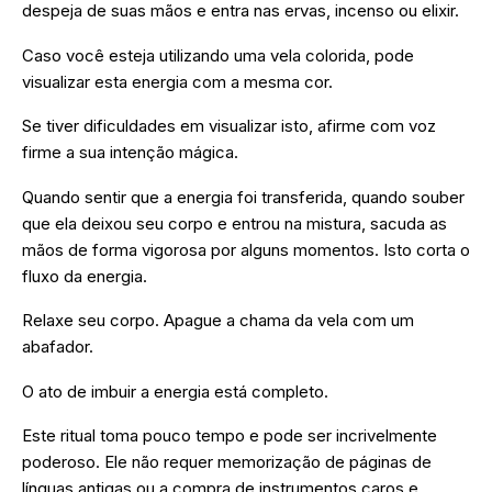
despeja de suas mãos e entra nas ervas, incenso ou elixir.
Caso você esteja utilizando uma vela colorida, pode
visualizar esta energia com a mesma cor.
Se tiver dificuldades em visualizar isto, afirme com voz
firme a sua intenção mágica.
Quando sentir que a energia foi transferida, quando souber
que ela deixou seu corpo e entrou na mistura, sacuda as
mãos de forma vigorosa por alguns momentos. Isto corta o
fluxo da energia.
Relaxe seu corpo. Apague a chama da vela com um
abafador.
O ato de imbuir a energia está completo.
Este ritual toma pouco tempo e pode ser incrivelmente
poderoso. Ele não requer memorização de páginas de
línguas antigas ou a compra de instrumentos caros e