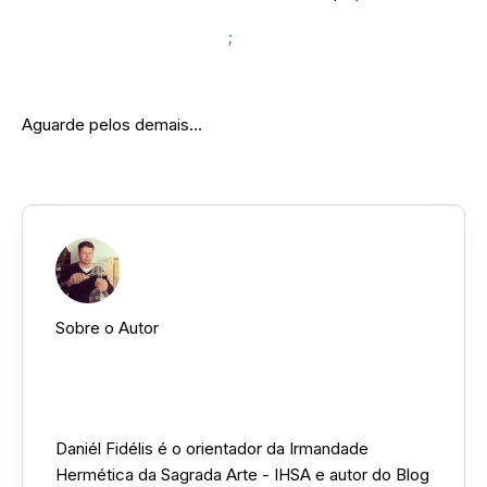
➜ Simbolismo do Número 9
;
➜ Simbolismo do Número 11.
Aguarde pelos demais…
Sobre o Autor
Daniél Fidélis ::
Daniél Fidélis é o orientador da Irmandade
Hermética da Sagrada Arte - IHSA e autor do Blog