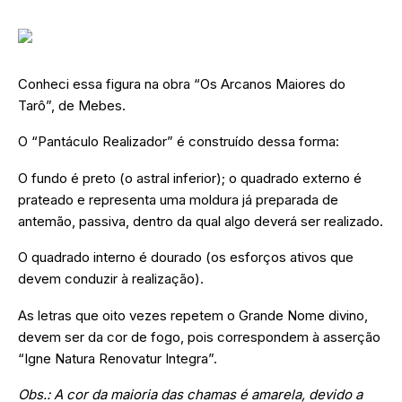
Conheci essa figura na obra “Os Arcanos Maiores do
Tarô”, de Mebes.
O “Pantáculo Realizador” é construído dessa forma:
O fundo é preto (o astral inferior); o quadrado externo é
prateado e representa uma moldura já preparada de
antemão, passiva, dentro da qual algo deverá ser realizado.
O quadrado interno é dourado (os esforços ativos que
devem conduzir à realização).
As letras que oito vezes repetem o Grande Nome divino,
devem ser da cor de fogo, pois correspondem à asserção
“Igne Natura Renovatur Integra”.
Obs.: A cor da maioria das chamas é amarela, devido a