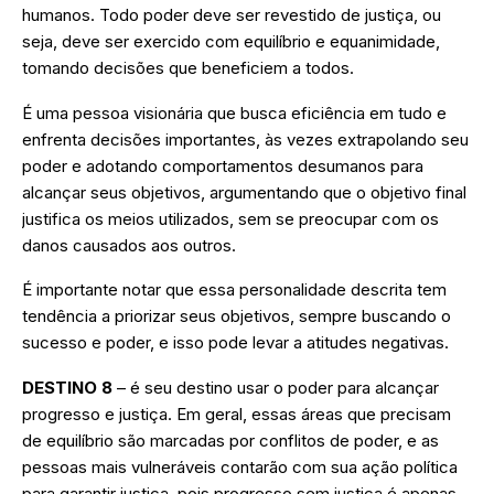
humanos. Todo poder deve ser revestido de justiça, ou
seja, deve ser exercido com equilíbrio e equanimidade,
tomando decisões que beneficiem a todos.
É uma pessoa visionária que busca eficiência em tudo e
enfrenta decisões importantes, às vezes extrapolando seu
poder e adotando comportamentos desumanos para
alcançar seus objetivos, argumentando que o objetivo final
justifica os meios utilizados, sem se preocupar com os
danos causados aos outros.
É importante notar que essa personalidade descrita tem
tendência a priorizar seus objetivos, sempre buscando o
sucesso e poder, e isso pode levar a atitudes negativas.
DESTINO 8
– é seu destino usar o poder para alcançar
progresso e justiça. Em geral, essas áreas que precisam
de equilíbrio são marcadas por conflitos de poder, e as
pessoas mais vulneráveis contarão com sua ação política
para garantir justiça, pois progresso sem justiça é apenas