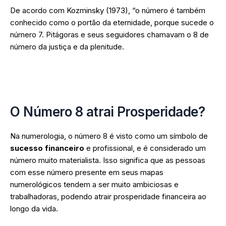
De acordo com Kozminsky (1973), “o número é também
conhecido como o portão da eternidade, porque sucede o
número 7. Pitágoras e seus seguidores chamavam o 8 de
número da justiça e da plenitude.
➜
Seja um especialista em Numerologia Cabalística
através da nossa Formação Completa.
O Número 8 atrai Prosperidade?
Na numerologia, o número 8 é visto como um símbolo de
sucesso financeiro
e profissional, e é considerado um
número muito materialista. Isso significa que as pessoas
com esse número presente em seus mapas
numerológicos tendem a ser muito ambiciosas e
trabalhadoras, podendo atrair prosperidade financeira ao
longo da vida.