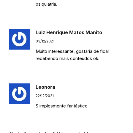
psiquiatria.
Responder
Luiz Henrique Matos Manito
03/12/2021
Muito interessante, gostaria de ficar
recebendo mais conteúdos ok.
Responder
Leonora
22/12/2021
S implesmente fantástico
Responder