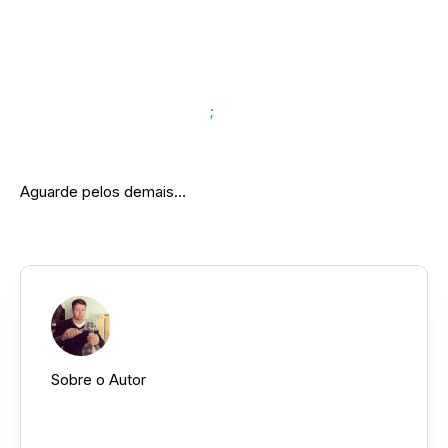
➜ Simbolismo do Número 7;
➜ Simbolismo do Número 8;
➜ Simbolismo do Número 9
;
➜ Simbolismo do Número 11.
Aguarde pelos demais…
Sobre o Autor
Daniél Fidélis ::