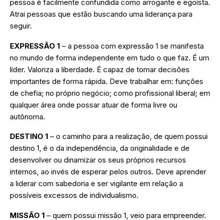
pessoa é facilmente confundida como arrogante e egoísta.
Atrai pessoas que estão buscando uma liderança para
seguir.
EXPRESSÃO 1
– a pessoa com expressão 1 se manifesta
no mundo de forma independente em tudo o que faz. É um
líder. Valoriza a liberdade. É capaz de tomar decisões
importantes de forma rápida. Deve trabalhar em: funções
de chefia; no próprio negócio; como profissional liberal; em
qualquer área onde possar atuar de forma livre ou
autônoma.
DESTINO 1
– o caminho para a realização, de quem possui
destino 1, é o da independência, da originalidade e de
desenvolver ou dinamizar os seus próprios recursos
internos, ao invés de esperar pelos outros. Deve aprender
a liderar com sabedoria e ser vigilante em relação a
possíveis excessos de individualismo.
MISSÃO 1
– quem possui missão 1, veio para empreender.