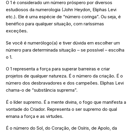
O 1 é considerado um número próspero por diversos
estudiosos da numerologia (John Heydon, Eliphas Levi
etc.). Ele é uma espécie de “número coringa”. Ou seja, é
benéfico para qualquer situação, com raríssimas
exceções.
Se você é numerólogo(a) e tiver dúvida em escolher um
número para determinada situação – se possível – escolha
o 1.
O 1 representa a força para superar barreiras e criar
projetos de qualquer natureza. É o número da criação. É o
número dos desbravadores e dos campeões. Eliphas Levi
chama-o de “substância suprema”.
É o líder supremo. É a mente divina, o fogo que manifesta a
vontade do Criador. Representa o ser supremo do qual
emana a força e as virtudes.
É o número do Sol, do Coração, de Osíris, de Apolo, da