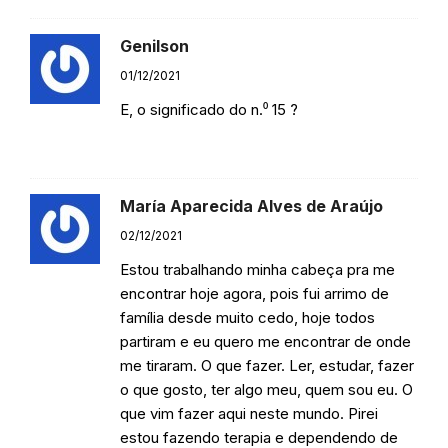
Genilson
01/12/2021
E, o significado do n.⁰ 15 ?
Responder
María Aparecida Alves de Araújo
02/12/2021
Estou trabalhando minha cabeça pra me
encontrar hoje agora, pois fui arrimo de
família desde muito cedo, hoje todos
partiram e eu quero me encontrar de onde
me tiraram. O que fazer. Ler, estudar, fazer
o que gosto, ter algo meu, quem sou eu. O
que vim fazer aqui neste mundo. Pirei
estou fazendo terapia e dependendo de