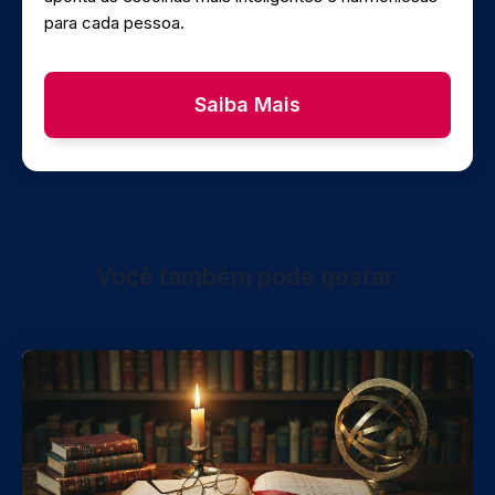
para cada pessoa.
Saiba Mais
Você também pode gostar: