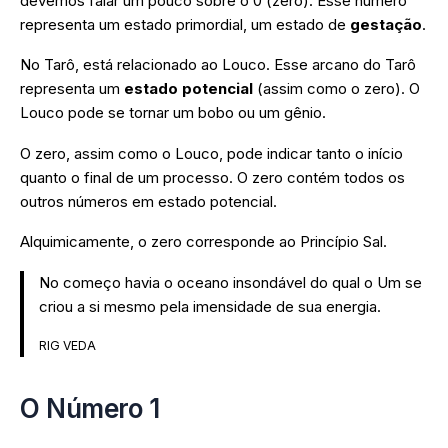
devemos falar um pouco sobre o 0 (zero). Esse número
representa um estado primordial, um estado de
gestação
.
No Tarô, está relacionado ao Louco. Esse arcano do Tarô
representa um
estado potencial
(assim como o zero). O
Louco pode se tornar um bobo ou um gênio.
O zero, assim como o Louco, pode indicar tanto o início
quanto o final de um processo. O zero contém todos os
outros números em estado potencial.
Alquimicamente, o zero corresponde ao Princípio Sal.
No começo havia o oceano insondável do qual o Um se
criou a si mesmo pela imensidade de sua energia.
RIG VEDA
O Número 1