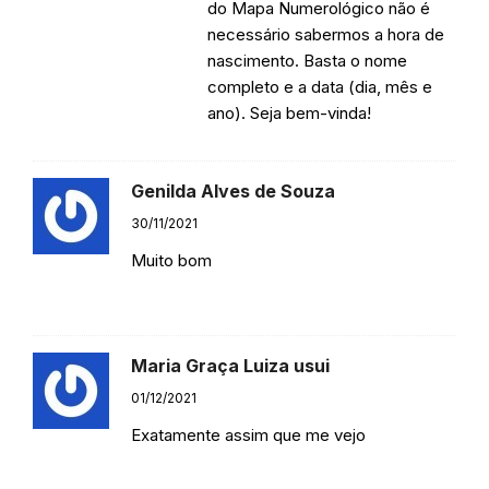
do Mapa Numerológico não é
necessário sabermos a hora de
nascimento. Basta o nome
completo e a data (dia, mês e
ano). Seja bem-vinda!
Genilda Alves de Souza
30/11/2021
Muito bom
Responder
Maria Graça Luiza usui
01/12/2021
Exatamente assim que me vejo
Responder