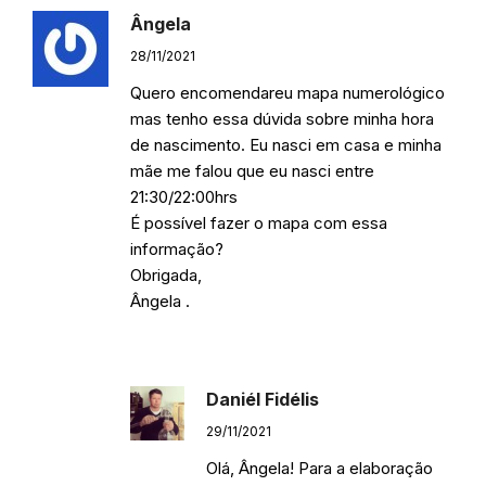
Ângela
28/11/2021
Quero encomendareu mapa numerológico
mas tenho essa dúvida sobre minha hora
de nascimento. Eu nasci em casa e minha
mãe me falou que eu nasci entre
21:30/22:00hrs
É possível fazer o mapa com essa
informação?
Obrigada,
Ângela .
Responder
Daniél Fidélis
29/11/2021
Olá, Ângela! Para a elaboração