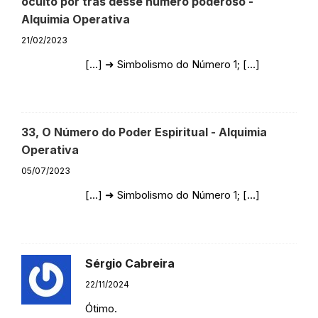
oculto por trás desse número poderoso -
Alquimia Operativa
21/02/2023
[…] ➜ Simbolismo do Número 1; […]
Responder
33, O Número do Poder Espiritual - Alquimia
Operativa
05/07/2023
[…] ➜ Simbolismo do Número 1; […]
Responder
Sérgio Cabreira
22/11/2024
Ótimo.