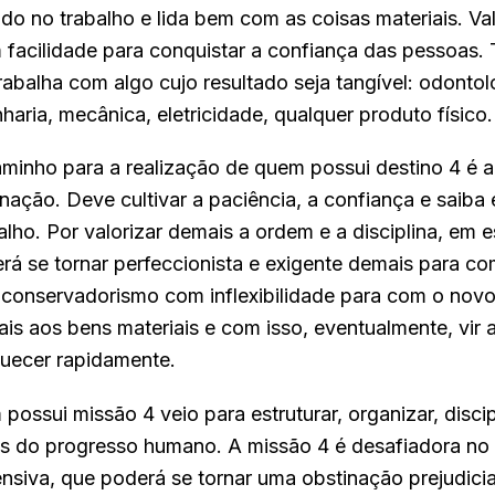
ado no trabalho e lida bem com as coisas materiais. Val
 facilidade para conquistar a confiança das pessoas. 
balha com algo cujo resultado seja tangível: odontolo
aria, mecânica, eletricidade, qualquer produto físico.
minho para a realização de quem possui destino 4 é a 
nação. Deve cultivar a paciência, a confiança e saiba 
alho. Por valorizar demais a ordem e a disciplina, em 
rá se tornar perfeccionista e exigente demais para co
o conservadorismo com inflexibilidade para com o novo.
is aos bens materiais e com isso, eventualmente, vir 
quecer rapidamente.
possui missão 4 veio para estruturar, organizar, discipl
s do progresso humano. A missão 4 é desafiadora no 
nsiva, que poderá se tornar uma obstinação prejudicial