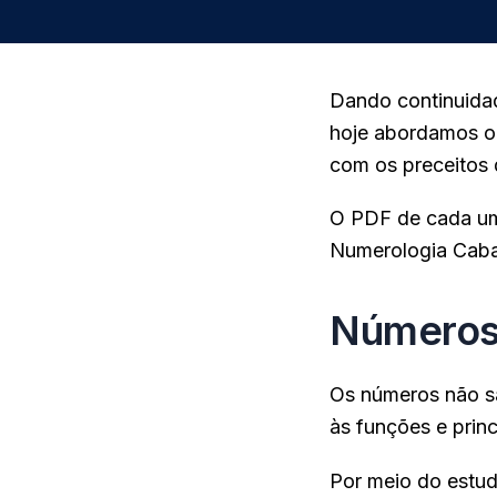
Dando continuidad
hoje abordamos 
com os preceitos
O PDF de cada um
Numerologia Cabal
Números 
Os números não s
às funções e princ
Por meio do estud