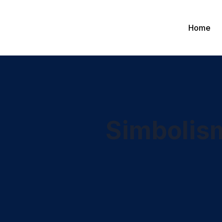
Home
Simbolis