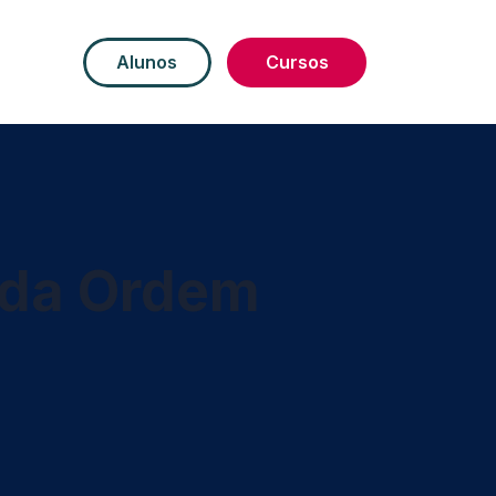
Alunos
Cursos
 da Ordem