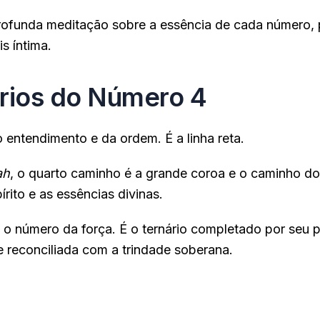
rofunda meditação sobre a essência de cada número,
s íntima.
rios do Número 4
 entendimento e da ordem. É a linha reta.
ah
, o quarto caminho é a grande coroa e o caminho do
rito e as essências divinas.
 o número da força. É o ternário completado por seu p
 reconciliada com a trindade soberana.