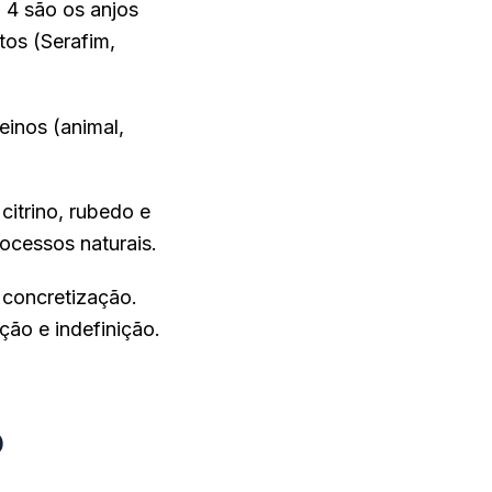
 4 são os anjos
tos (Serafim,
einos (animal,
citrino, rubedo e
ocessos naturais.
 concretização.
ão e indefinição.
o