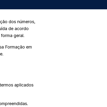
ação dos números,
ruída de acordo
forma geral.
ssa Formação em
e.
termos aplicados
compreendidas.