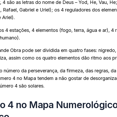
r, 4 são as letras do nome de Deus – Yod, He, Vau, He;
Rafael, Gabriel e Uriel); os 4 reguladores dos elemen
 Ariel).
 4 estações, 4 elementos (fogo, terra, água e ar), 4 r
e humano).
nde Obra pode ser dividida em quatro fases: nigredo, 
iza, assim como os quatro elementos dão ritmo aos pr
 número da perseverança, da firmeza, das regras, da
mero 4 no Mapa tendem a não gostar de desorganizaç
úmero 4 são solares.
o 4 no Mapa Numerológic
ico