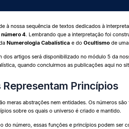
e à nossa sequência de textos dedicados à interpret
o
número 4
. Lembrando que a interpretação foi const
 da
Numerologia Cabalística
e do
Ocultismo
de uma 
 dos artigos será disponibilizado no módulo 5 da no
ística, quando concluirmos as publicações aqui no sit
Representam Princípios
ão meras abstrações nem entidades. Os números são 
ípios sobre os quais o universo é criado e mantido.
o do número, essas funções e princípios podem ser 