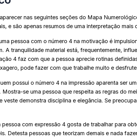
aparecer nas seguintes seções do Mapa Numerológic
ais, e são apenas resumos de uma interpretação mais 
uma pessoa com o número 4 na motivação é impulsio
. A tranquilidade material está, frequentemente, influ
ação 4 faz com que a pessoa aprecie rotinas definidas
xagero, pode fazer com que trabalhe muito e desfrute
uem possui o número 4 na impressão aparenta ser u
a. Mostra-se uma pessoa que respeita as regras do mei
 veste demonstra disciplina e elegância. Se preocup
 pessoa com expressão 4 gosta de trabalhar para obt
eis. Detesta pessoas que teorizam demais e nada faze