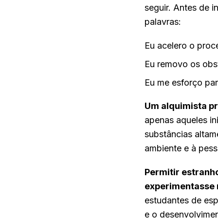
seguir. Antes de i
palavras:
Eu acelero o proc
Eu removo os obs
Eu me esforço par
Um alquimista pr
apenas aqueles in
substâncias altam
ambiente e à pess
Permitir estranh
experimentasse 
estudantes de esp
e o desenvolviment