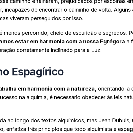
sse caminho e falharam, prejudicados por escolhas er
r, incapazes de encontrar o caminho de volta. Alguns
as viveram perseguidos por isso.
 menos percorrido, cheio de escuridão e segredos. Po
amos estar em harmonia com a nossa Egrégora
a 
ração corretamente inclinado para a Luz.
ho Espagírico
rabalha em harmonia com a natureza,
orientando-a 
sucesso na alquimia, é necessário obedecer às leis nat
tida ao longo dos textos alquímicos, mas Jean Dubuis
, enfatiza três princípios que todo alquimista e espa