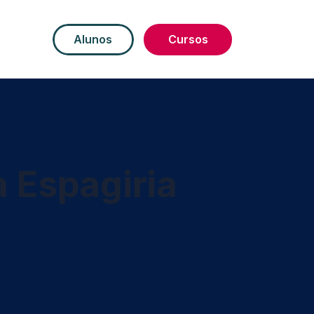
Alunos
Cursos
a Espagiria