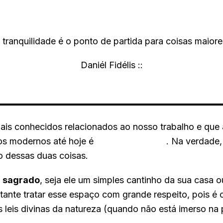
 tranquilidade é o ponto de partida para coisas maiore
Daniél Fidélis ::
is conhecidos relacionados ao nosso trabalho e que 
fos modernos até hoje é
“Ora et Labora”
. Na verdade,
 dessas duas coisas.
al sagrado
, seja ele um simples cantinho da sua casa o
tante tratar esse espaço com grande respeito, pois é 
 leis divinas da natureza (quando não está imerso na 