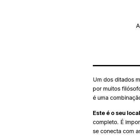
A
Um dos ditados ma
por muitos filóso
é uma combinação
Este é o seu loc
completo. É impor
se conecta com as