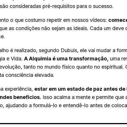
 são consideradas pré-requisitos para o sucesso.
ento o que costumo repetir em nossos vídeos:
comece
 que as condições não sejam as ideais. Cada um deve 
ce.
lho é realizado, segundo Dubuis, ele vai mudar a fo
ia e Vida.
A Alquimia é uma transformação,
uma re
volução, tanto no mundo físico quanto no espiritual. 
ta consciência elevada.
a experiência,
estar em um estado de paz antes de 
andes benefícios.
Isso acalma a mente e permite que 
ho, ajudando a formulá-lo e entendê-lo antes de coloc