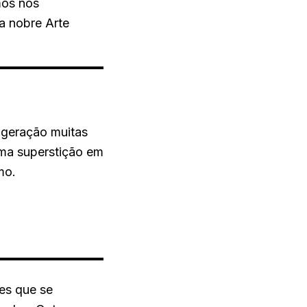
mos nos
a nobre Arte
 geração muitas
uma superstição em
mo.
es que se