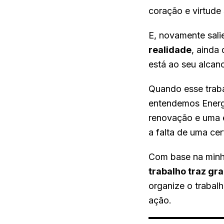
coração e virtude
E, novamente sali
realidade
, ainda
está ao seu alcan
Quando esse traba
entendemos Energ
renovação e uma e
a falta de uma cer
Com base na minh
trabalho traz gr
organize o trabal
ação.