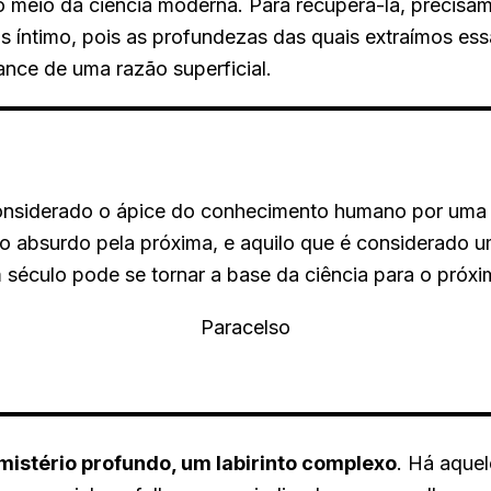
o meio da ciência moderna. Para recuperá-la, precisa
s íntimo, pois as profundezas das quais extraímos ess
ance de uma razão superficial.
onsiderado o ápice do conhecimento humano por uma
o absurdo pela próxima, e aquilo que é considerado 
 século pode se tornar a base da ciência para o próxi
Paracelso
mistério profundo, um labirinto complexo
. Há aquel