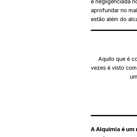
e negligenciada n
aprofundar no mai
estão além do alc
Aquilo que é c
vezes é visto com
um
A Alquimia é um 