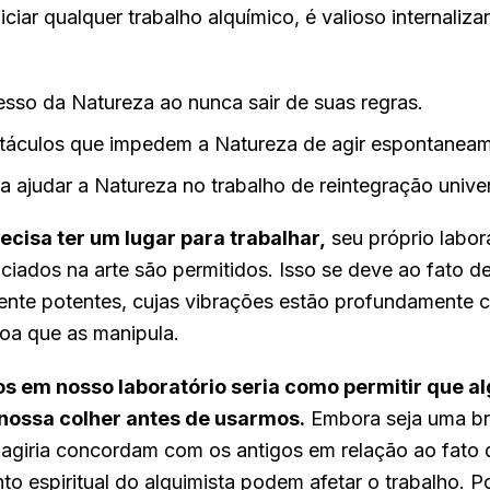
niciar qualquer trabalho alquímico, é valioso internaliza
esso da Natureza ao nunca sair de suas regras.
táculos que impedem a Natureza de agir espontaneam
a ajudar a Natureza no trabalho de reintegração univer
ecisa ter um lugar para trabalhar,
seu próprio labor
iciados na arte são permitidos. Isso se deve ao fato d
ente potentes, cujas vibrações estão profundamente 
oa que as manipula.
os em nosso laboratório seria como permitir que 
nossa colher antes de usarmos.
Embora seja uma bri
agiria concordam com os antigos em relação ao fato 
o espiritual do alquimista podem afetar o trabalho. P